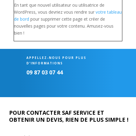
En tant que nouvel utilisateur ou utilisatrice de
WordPress, vous devriez vous rendre sur
votre tableau
de bord
pour supprimer cette page et créer de
nouvelles pages pour votre contenu. Amusez-vous
bien !
APPELLEZ-NOUS POUR PLUS
D’INFORMATIONS
09 87 03 07 44
POUR CONTACTER SAF SERVICE ET
OBTENIR UN DEVIS, RIEN DE PLUS SIMPLE !