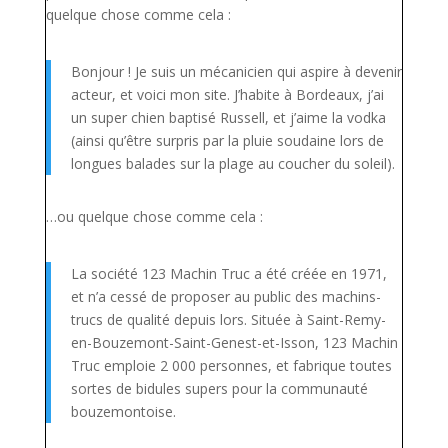
quelque chose comme cela :
Bonjour ! Je suis un mécanicien qui aspire à devenir
acteur, et voici mon site. J’habite à Bordeaux, j’ai
un super chien baptisé Russell, et j’aime la vodka
(ainsi qu’être surpris par la pluie soudaine lors de
longues balades sur la plage au coucher du soleil).
…ou quelque chose comme cela :
La société 123 Machin Truc a été créée en 1971,
et n’a cessé de proposer au public des machins-
trucs de qualité depuis lors. Située à Saint-Remy-
en-Bouzemont-Saint-Genest-et-Isson, 123 Machin
Truc emploie 2 000 personnes, et fabrique toutes
sortes de bidules supers pour la communauté
bouzemontoise.